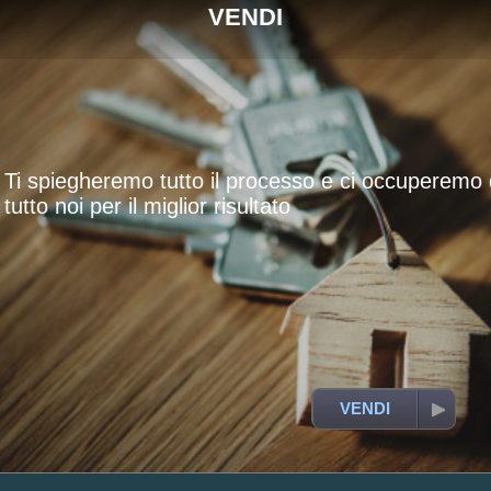
VENDI
Ti spiegheremo tutto il processo e ci occuperemo 
tutto noi per il miglior risultato
VENDI