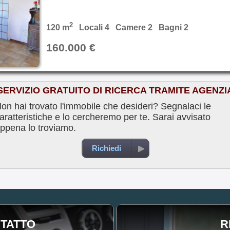
2
120 m
Locali 4 Camere 2 Bagni 2
160.000 €
SERVIZIO GRATUITO DI RICERCA TRAMITE AGENZI
on hai trovato l'immobile che desideri? Segnalaci le
aratteristiche e lo cercheremo per te. Sarai avvisato
ppena lo troviamo.
Richiedi
TATTO
R