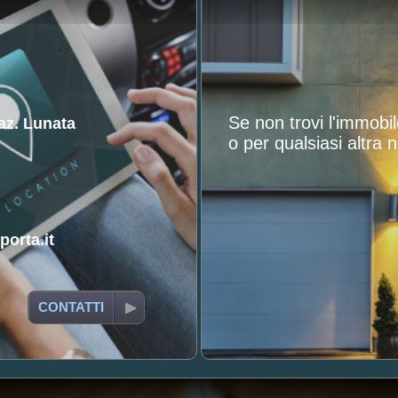
Se non trovi l'immobi
raz. Lunata
o per qualsiasi altra n
orta.it
CONTATTI