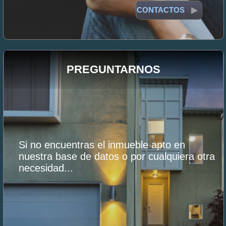
CONTACTOS
PREGUNTARNOS
Si no encuentras el inmueble apto en
nuestra base de datos o por cualquiera otra
necesidad...