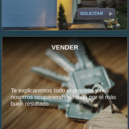
SOLICITAR
VENDER
Te explicaremos todo el proceso y nos
nosotros ocuparemos de todo por el más
buen resultado