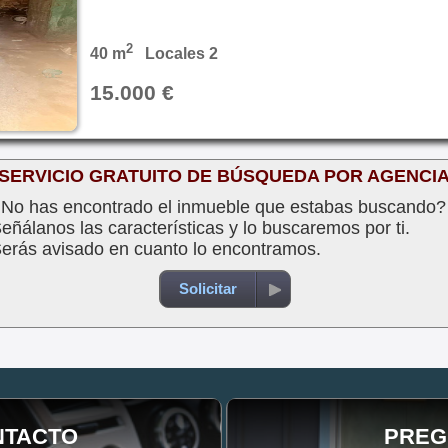
2
40 m
Locales 2
15.000 €
SERVICIO GRATUITO DE BÚSQUEDA POR AGENCI
No has encontrado el inmueble que estabas buscando?
eñálanos las características y lo buscaremos por ti.
erás avisado en cuanto lo encontramos.
Solicitar
NTACTO
PREG