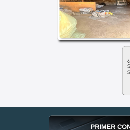
¿
S
S
PRIMER CO