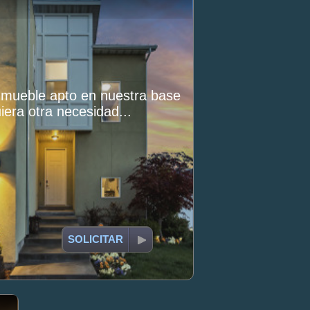
inmueble apto en nuestra base
iera otra necesidad...
SOLICITAR