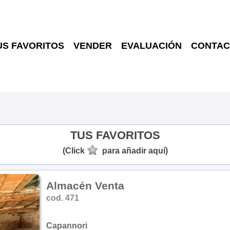
US FAVORITOS
VENDER
EVALUACIÓN
CONTAC
TUS FAVORITOS
(Click
para añadir aquí)
Almacén Venta
cod. 471
Capannori