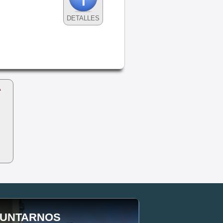
DETALLES
A
UNTARNOS