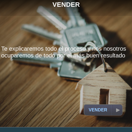
VENDER
Te explicaremos todo el proceso y nos nosotros
ocuparemos de todo por el más buen resultado
VENDER