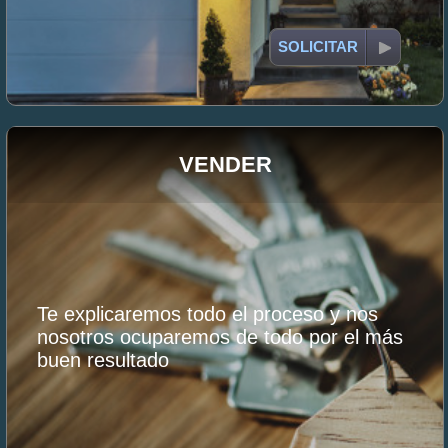
SOLICITAR
VENDER
Te explicaremos todo el proceso y nos
nosotros ocuparemos de todo por el más
buen resultado