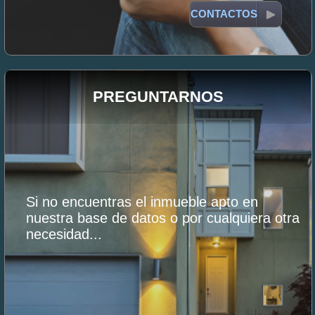
CONTACTOS
PREGUNTARNOS
Si no encuentras el inmueble apto en
nuestra base de datos o por cualquiera otra
necesidad...