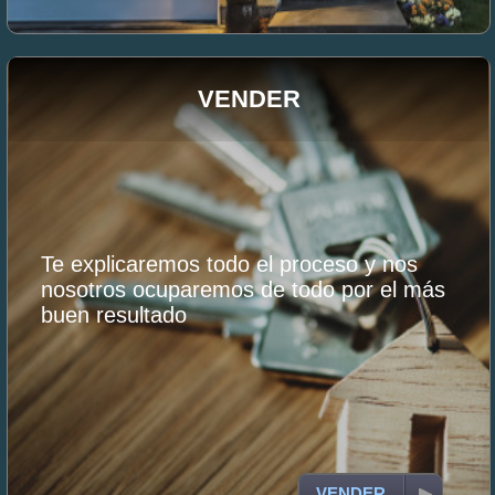
VENDER
Te explicaremos todo el proceso y nos
nosotros ocuparemos de todo por el más
buen resultado
VENDER