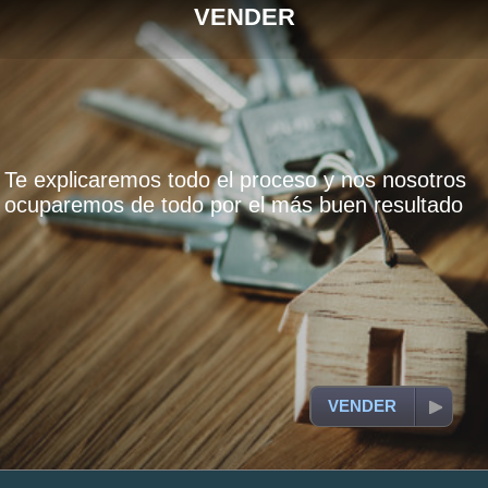
VENDER
Te explicaremos todo el proceso y nos nosotros
ocuparemos de todo por el más buen resultado
VENDER