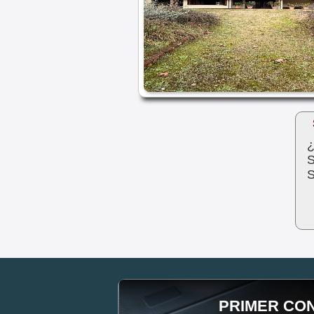
¿
S
S
PRIMER CO