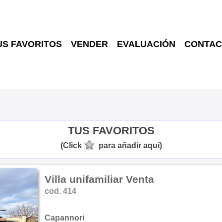
US FAVORITOS
VENDER
EVALUACIÓN
CONTAC
TUS FAVORITOS
(Click
para añadir aquí)
Villa unifamiliar Venta
cod. 414
Capannori