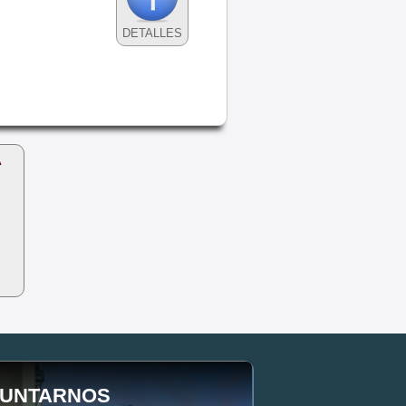
DETALLES
A
UNTARNOS