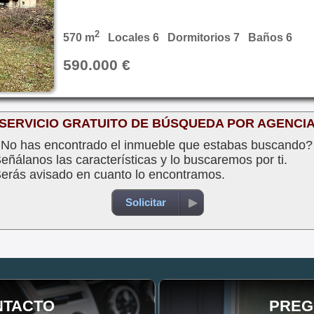
2
570 m
Locales 6 Dormitorios 7 Baños 6
590.000 €
SERVICIO GRATUITO DE BÚSQUEDA POR AGENCI
No has encontrado el inmueble que estabas buscando?
eñálanos las características y lo buscaremos por ti.
erás avisado en cuanto lo encontramos.
Solicitar
NTACTO
PREG