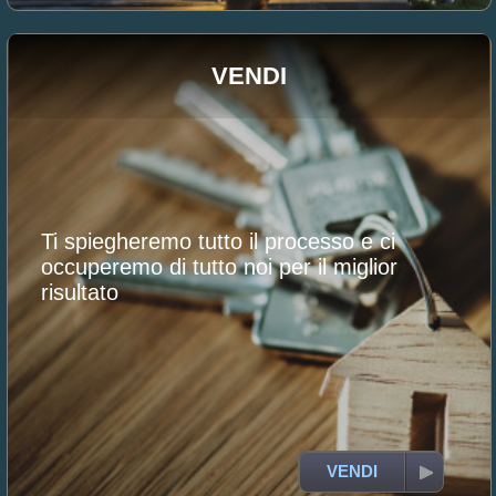
VENDI
Ti spiegheremo tutto il processo e ci
occuperemo di tutto noi per il miglior
risultato
VENDI