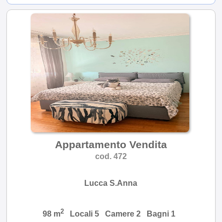
Appartamento Vendita
cod. 472
Lucca S.Anna
2
98 m
Locali 5 Camere 2 Bagni 1